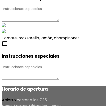
Tomate, mozzarella, jamón, champiñones
Instrucciones especiales
Horario de apertura
Abierto
cerrar a las 21:15
Lunes, Martes, Miércoles, Jueves