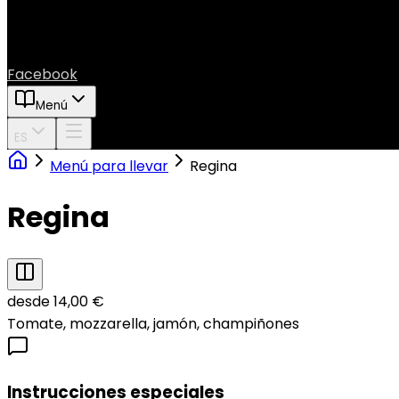
Facebook
Menú
ES
Menú para llevar
Regina
Regina
desde 14,00 €
Tomate, mozzarella, jamón, champiñones
Instrucciones especiales