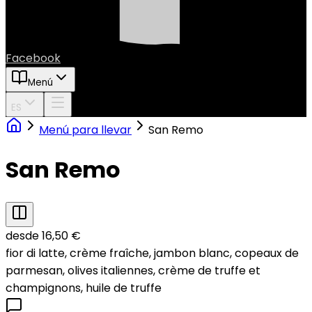
Facebook
Menú
ES
Menú para llevar
San Remo
San Remo
desde 16,50 €
fior di latte, crème fraîche, jambon blanc, copeaux de
parmesan, olives italiennes, crème de truffe et
champignons, huile de truffe