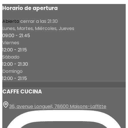
Horario de apertura
Abierto
cerrar a las 21:30
Lunes, Martes, Miércoles, Jueves
09:00 - 21:45
Viernes
12:00 - 21:15
Sábado
12:00 - 21:30
Domingo
12:00 - 21:15
CAFFE CUCINA
36, avenue Longueil, 78600 Maisons-Laffitte