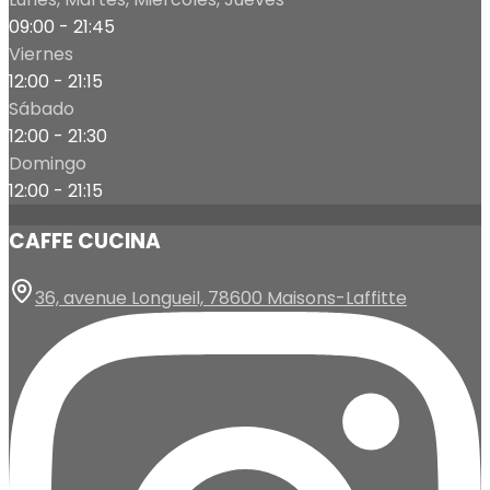
09:00 - 21:45
Viernes
12:00 - 21:15
Sábado
12:00 - 21:30
Domingo
12:00 - 21:15
CAFFE CUCINA
36, avenue Longueil, 78600 Maisons-Laffitte