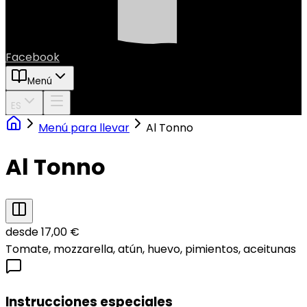
Facebook
Menú
ES
Menú para llevar
Al Tonno
Al Tonno
desde 17,00 €
Tomate, mozzarella, atún, huevo, pimientos, aceitunas
Instrucciones especiales