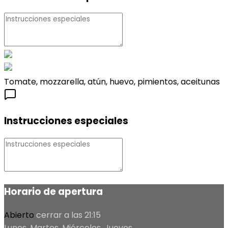
Tomate, mozzarella, atún, huevo, pimientos, aceitunas
Instrucciones especiales
Horario de apertura
Abierto
cerrar a las 21:15
Lunes, Martes, Miércoles, Jueves