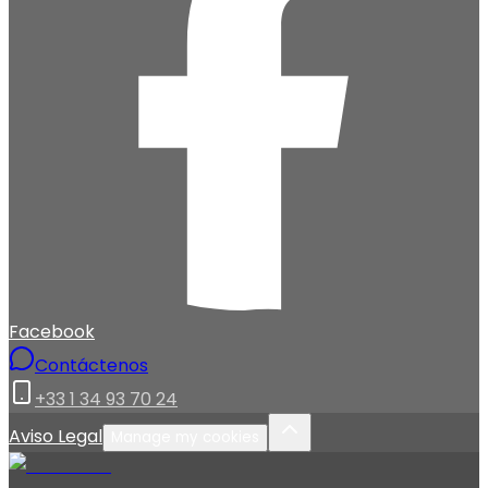
Facebook
Contáctenos
+33 1 34 93 70 24
Aviso Legal
Manage my cookies