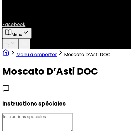
Facebook
Menu
FR
Menu à emporter
Moscato D’Asti DOC
Moscato D’Asti DOC
Instructions spéciales