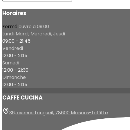
Horaires
Fermé
ouvre à 09:00
Lundi, Mardi, Mercredi, Jeudi
09:00 - 21:45
Vendredi
12:00 - 21:15
Samedi
12:00 - 21:30
Dimanche
12:00 - 21:15
CAFFE CUCINA
36, avenue Longueil, 78600 Maisons-Laffitte