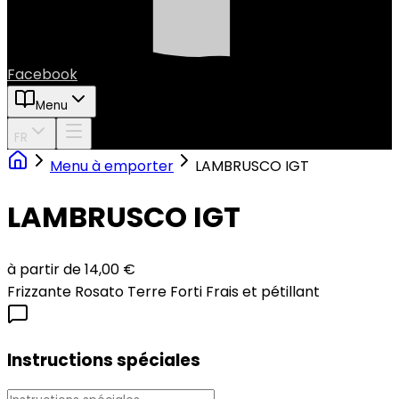
Facebook
Menu
FR
Menu à emporter
LAMBRUSCO IGT
LAMBRUSCO IGT
à partir de 14,00 €
Frizzante Rosato Terre Forti Frais et pétillant
Instructions spéciales