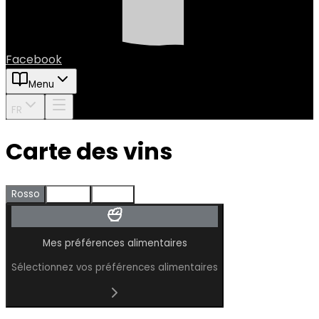
Facebook
Menu
FR
Carte des vins
Rosso
Rosato
Bianco
Mes préférences alimentaires
Sélectionnez vos préférences alimentaires