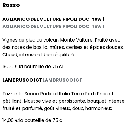
Rosso
AGLIANICO DEL VULTURE PIPOLI DOC new !
AGLIANICO DEL VULTURE PIPOLI DOC new !
Vignes au pied du volcan Monte Vulture. Fruité avec
des notes de basilic, mûres, cerises et épices douces.
Chaud, intense et bien équilibré
18,00 €
la bouteille de 75 cl
LAMBRUSCO IGT
LAMBRUSCO IGT
Frizzante Secco Radici d’Italia Terre Forti Frais et
pétillant. Mousse vive et persistante, bouquet intense,
fruité et parfumé, goût vineux, doux, harmonieux
14,00 €
la bouteille de 75 cl