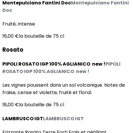
Montepulciano Fantini Doc
Montepulciano Fantini
Doc
Fruité, intense
16,00 €
la bouteille de 75 cl
Rosato
PIPOLI ROSATO IGP 100% AGLIANICO new !
PIPOLI
ROSATO IGP 100% AGLIANICO new !
Les vignes poussent dans un sol volcanique. Notes de
fraise, cerise et violette, fruité et floral.
18,00 €
la bouteille de 75 cl
LAMBRUSCO IGT
LAMBRUSCO IGT
Frizzante Rosato Terre Forti Frais et pétillant